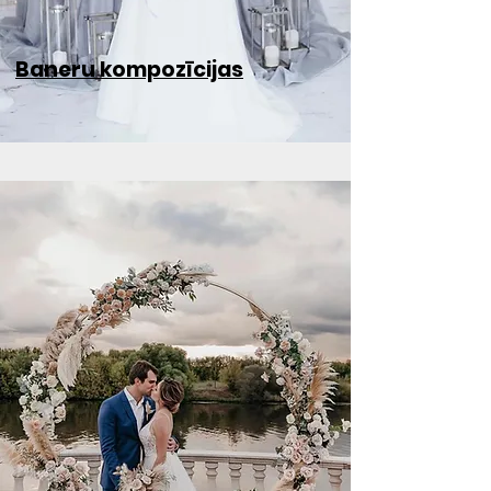
Baneru kompozīcijas