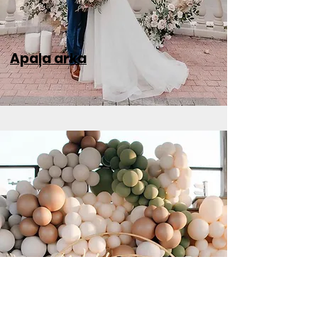
Apaļa arka