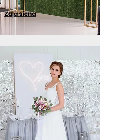
Zaļā siena