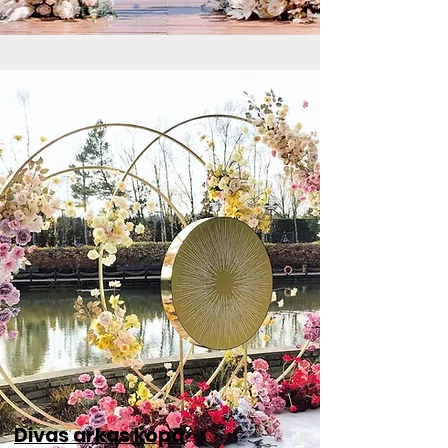
Divas arkas kopā