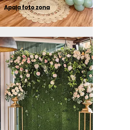
Apaļa
foto zona