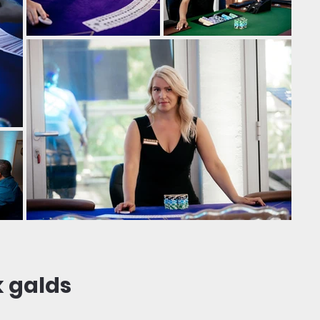
k galds