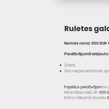
Ruletes gal
Nomas cena: 300 EUR 
Piedāvājumā iekļauts:
Galds
Viss nepieciešamais sp
Papildus piedāvājam
kr
Minimālais laiks 3h:
300 
Katra nākamā stunda: