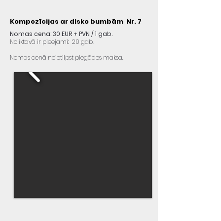
Kompozīcijas ar disko bumbām Nr. 7
Nomas cena: 30 EUR + PVN / 1 gab.
Noliktavā ir pieejami: 20 gab.
Nomas cenā neietilpst piegādes maksa.