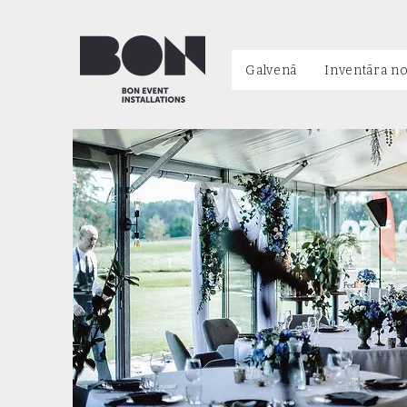
Galvenā
Inventāra n