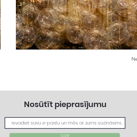
Ne
Nosūtīt pieprasījumu
Sūtīt