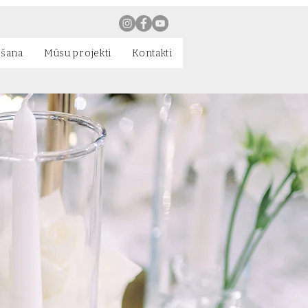
ēšana
Mūsu projekti
Kontakti