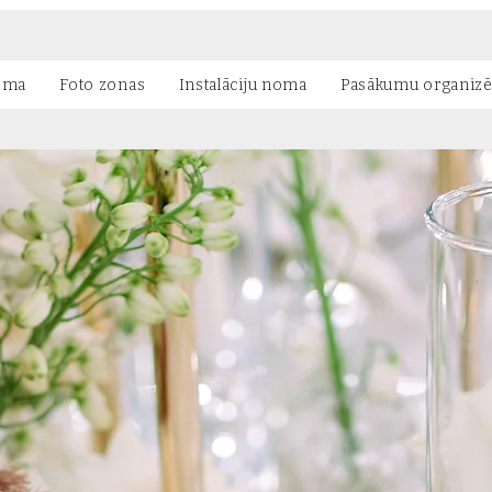
oma
Foto zonas
Instalāciju noma
Pasākumu organiz