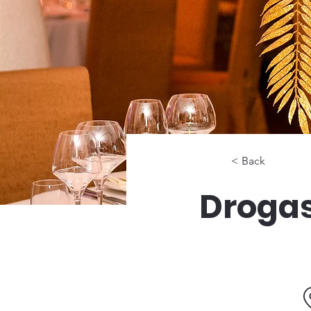
< Back
Drogas