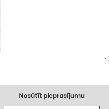
Ne
Nosūtīt pieprasījumu