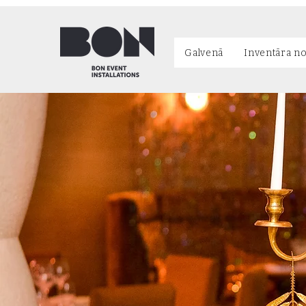
Galvenā
Inventāra n