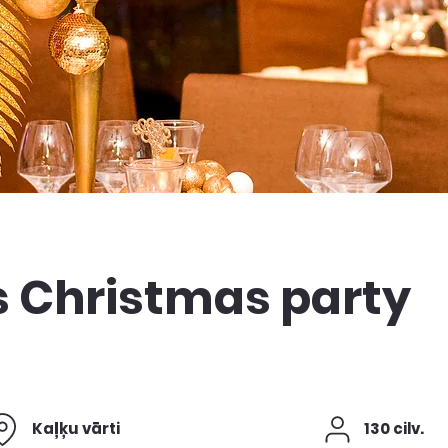
 Christmas party
Kaļķu vārti
130 cilv.