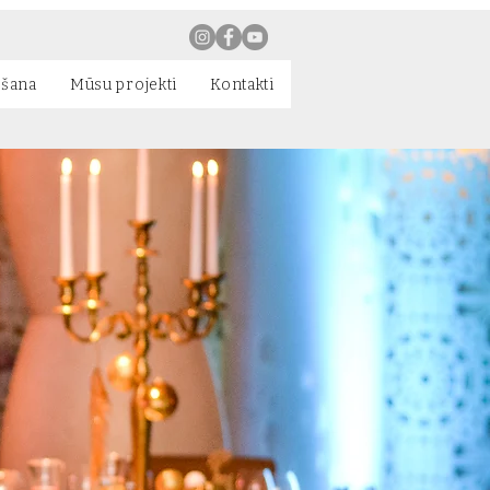
ēšana
Mūsu projekti
Kontakti