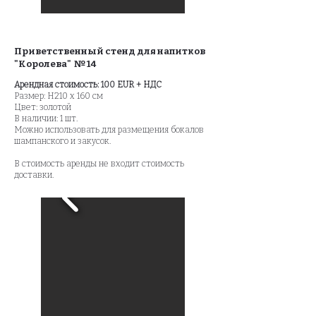
Приветственный стенд для напитков
"Королева" № 14
Арендная стоимость: 100 EUR + НДС
Размер: H210 x 160 см
Цвет: золотой
В наличии: 1 шт.
Можно использовать для размещения бокалов
шампанского и закусок.
В стоимость аренды не входит стоимость
доставки.