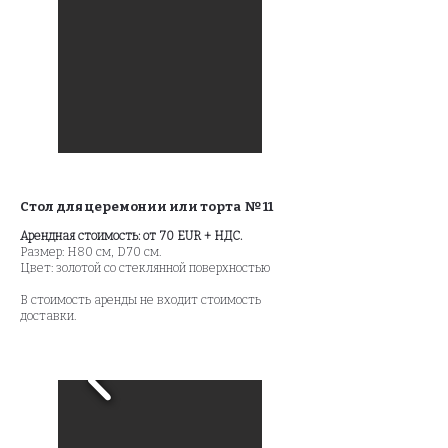
Стол для церемонии или торта № 11
Арендная стоимость: от 70 EUR + НДС.
Размер: H80 см, D70 см.
Цвет: золотой со стеклянной поверхностью
В стоимость аренды не входит стоимость
доставки.