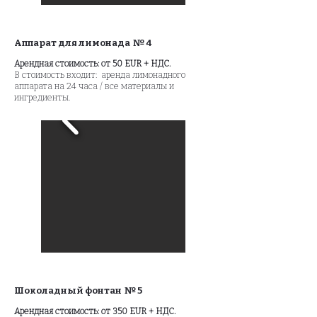
Аппарат для лимонада № 4
Арендная стоимость: от 50 EUR + НДС.
В стоимость входит: аренда лимонадного
аппарата на 24 часа / все материалы и
ингредиенты.
Шоколадный фонтан № 5
Арендная стоимость: от 350 EUR + НДС.