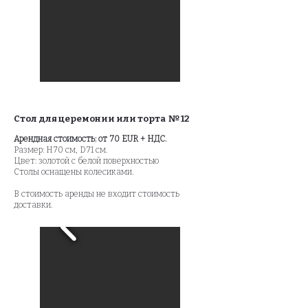
Стол для церемонии или торта № 12
Арендная стоимость: от 70 EUR + НДС.
Размер: H70 см, D71 см.
Цвет: золотой с белой поверхностью
Столы оснащены колесиками.
В стоимость аренды не входит стоимость
доставки.