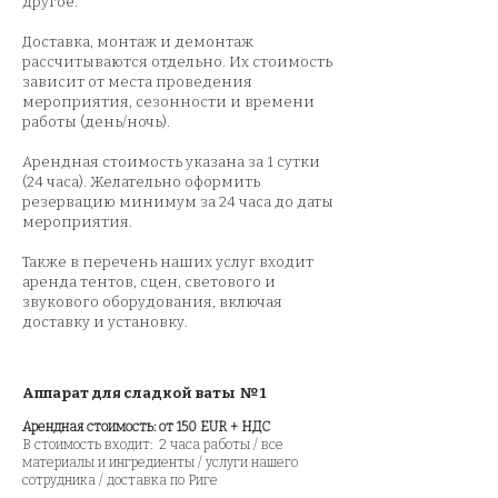
другое.
Доставка, монтаж и демонтаж
рассчитываются отдельно. Их стоимость
зависит от места проведения
мероприятия, сезонности и времени
работы (день/ночь).
Арендная стоимость указана за 1 сутки
(24 часа). Желательно оформить
резервацию минимум за 24 часа до даты
мероприятия.
Также в перечень наших услуг входит
аренда тентов, сцен, светового и
звукового оборудования, включая
доставку и установку.
Аппарат для сладкой ваты № 1
Арендная стоимость: от 150 EUR + НДС
В стоимость входит: 2 часа работы / все
материалы и ингредиенты / услуги нашего
сотрудника / доставка по Риге