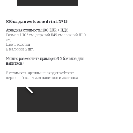
Юбка для welcome drink № 15
Арендная стоимость: 180 EUR + НДС
Размер: H105 см (верхний Д49 см, нижний Д110
см)
Цвет: золотой
В наличии: 2 шт.
Можно разместить примерно 90 бокалов для
напитков!
​В стоимость аренды не входят welcome-
персона, бокалы для напитков и доставка.