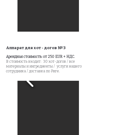
Аппарат для хот - догов № 3
Арендная стоимость: от 250 EUR + НДС.
В стоимость входит: 30 хот-догов / все
материалы и ингредиенты / услуги нашего
сотрудника / доставка по Риге.