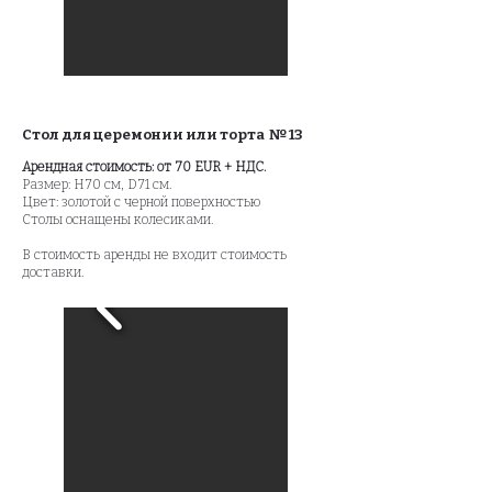
Стол для церемонии или торта № 13
Арендная стоимость: от 70 EUR + НДС.
Размер: H70 см, D71 см.
Цвет: золотой с черной поверхностью
Столы оснащены колесиками.
В стоимость аренды не входит стоимость
доставки.