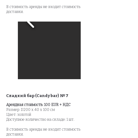
В стоимость аренды не входит стоимость
доставки.
Сладкий бар (Candy bar) № 7
Арендная стоимость: 100 EUR + НДС
Размер: D200 x 40 x 100 см
Цвет: золотой
Доступное количество на складе: 1 шт.​
В стоимость аренды не входит стоимость
доставки.