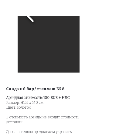
Сладкий бар / стеллаж № 8
Арендная стоимость: 100 EUR + НДС
Размер: Н155 x 140 см
Цвет: золотой
В стоимость аренды не входит стоимость
доставки.
Дополнительно предлагаем украсить