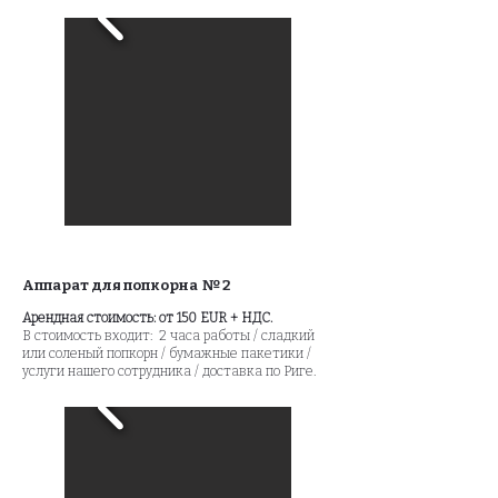
Аппарат для попкорна № 2
Арендная стоимость: от 150 EUR + НДС.
В стоимость входит: 2 часа работы / сладкий
или соленый попкорн / бумажные пакетики /
услуги нашего сотрудника / доставка по Риге.