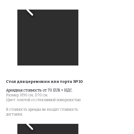
Стол для церемонии или торта № 10
Арендная стоимость: от 70 EUR + НДС.
Размер: H90 см, D70 см.
Цвет: золотой со стеклянной поверхностью
В стоимость аренды не входит стоимость
доставки.