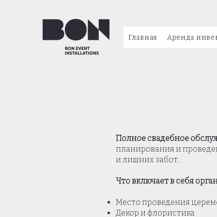
Главная
Аренда инве
Полное свадебное обсл
планирования и проведен
и лишних забот.
Что включает в себя орга
Место проведения церем
Декор и флористика