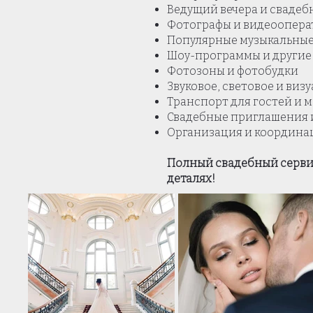
Ведущий вечера и сваде
Фотографы и видеоопера
Популярные музыкальные
Шоу-программы и другие 
Фотозоны и фотобудки
Звуковое, световое и ви
Транспорт для гостей и 
Свадебные приглашения 
Организация и координац
Полный свадебный сервис
деталях!