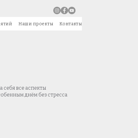
иятий
Наши проекты
Контакты
а себя все аспекты
собенным днём без стресса