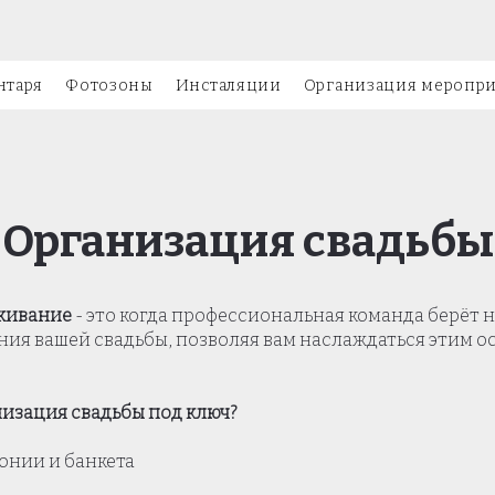
нтаря
Фотозоны
Инсталяции
Организация меропр
Организация свадьбы
уживание
- это когда профессиональная команда берёт н
ия вашей свадьбы, позволяя вам наслаждаться этим о
низация свадьбы под ключ?
онии и банкета