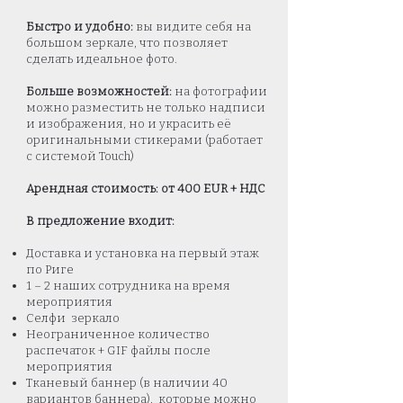
Быстро и удобно:
вы видите себя на
большом зеркале, что позволяет
сделать идеальное фото.
Больше возможностей:
на фотографии
можно разместить не только надписи
и изображения, но и украсить её
оригинальными стикерами (
работает
с системой Touch)
Арендная стоимость: от 400 EUR + НДС
В предложение входит:
Доставка и установка на первый этаж
по Риге
1 – 2 наших сотрудника на время
мероприятия
Селфи зеркало
Неограниченное количество
распечаток + GIF файлы после
мероприятия
Тканевый баннер (в наличии 40
вариантов баннера), которые можно