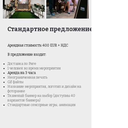
Стандартное предложение
Арендная стоимость: 400 EUR + НДС
В предложение входит:
Доставка по Риге
1 человек во время мероприятия
Аренда на 3 часа
Неограниченная печать
Gif файлы
Название мероприятия, логотип и
дизайн на
фоторамке
Тканевый баннер на выбор (доступны 40
вариантов баннера)
Стандартные сенсорные игры, анимация