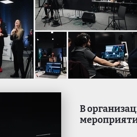
В организа
мероприяти