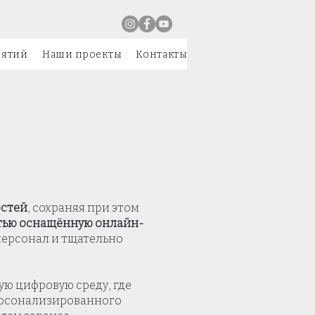
иятий
Наши проекты
Контакты
остей
, сохраняя при этом
тью оснащённую онлайн-
персонал и тщательно
ю цифровую среду, где
персонализированного