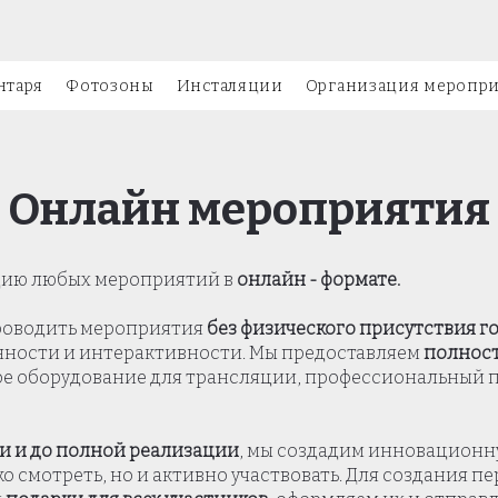
нтаря
Фотозоны
Инсталяции
Организация меропр
Онлайн мероприятия
цию любых мероприятий в
онлайн - формате.
проводить мероприятия
без физического присутствия г
нности и интерактивности. Мы предоставляем
полнос
ое оборудование для трансляции, профессиональный 
и и до полной реализации
, мы создадим инновационну
ко смотреть, но и активно участвовать. Для создания 