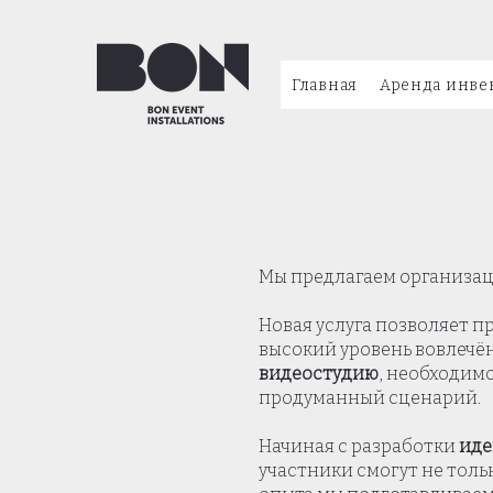
Главная
Аренда инве
Мы предлагаем организа
Новая услуга позволяет 
высокий уровень вовлечё
видеостудию
, необходим
продуманный сценарий.
Начиная с разработки
иде
участники смогут не толь