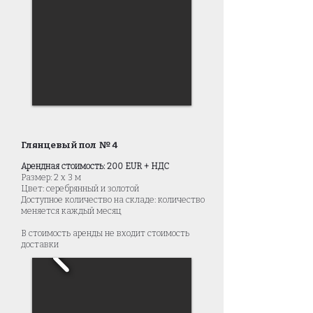
Глянцевый пол № 4
Арендная стоимость: 200 EUR + НДС
Размер: 2 x 3 м
Цвет: серебрянный и золотой
Доступное количество на складе: количество
меняется каждый месяц
В стоимость аренды не входит стоимость
доставки