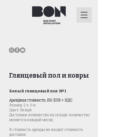
Глянцевый пол и ковры
Белый глянцевый пол № 1
Арендная стоимость: 150 EUR + НДС
Размер: 2 x 3 м
Цвет: белый
Доступное количество на складе: количество
меняется каждый месяц
В стоимость аренды не входит стоимость
доставки