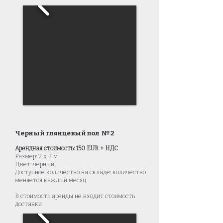
Черный глянцевый пол № 2
Арендная стоимость: 150 EUR + НДС
Размер: 2 x 3 м
Цвет: черный
Доступное количество на складе: количество
меняется каждый месяц
В стоимость аренды не входит стоимость
доставки