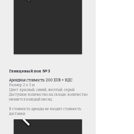
Глянцевый пол № 3
Арендная стоимость: 200 EUR + НДС
Размер: 2 x 3 м
Цвет: красный, синий, желтый, серый
Доступное количество на складе: количество
меняется каждый месяц.
В стоимость аренды не входит стоимость
доставки