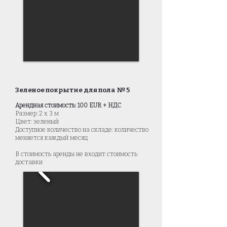
Зеленое покрытие для пола № 5
Арендная стоимость: 100 EUR + НДС
Размер: 2 x 3 м
Цвет: зеленый
Доступное количество на складе: количество
меняется каждый месяц
В стоимость аренды не входит стоимость
доставки