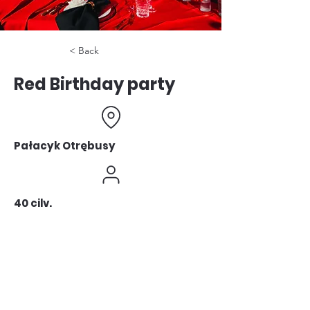
< Back
Red Birthday party
Pałacyk Otrębusy
40 cilv.