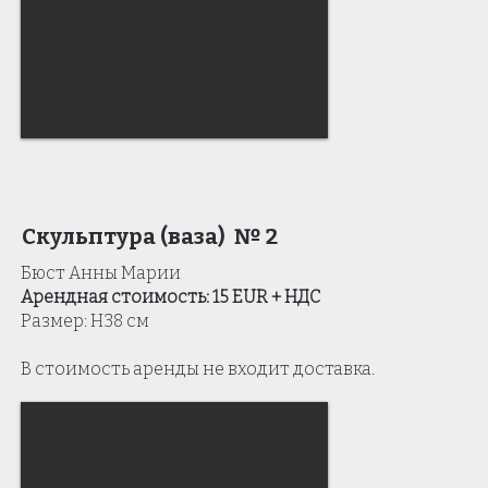
Скульптура (ваза) № 2
Бюст Анны Марии
Арендная стоимость: 15 EUR + НДС
Размер: Н38 см
В стоимость аренды не входит доставка.