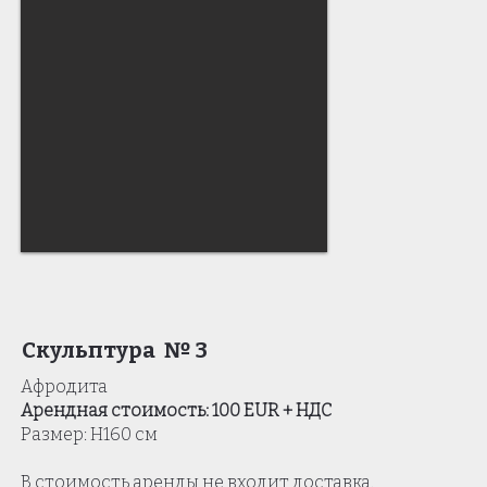
Скульптура № 3
Афродита
Арендная стоимость: 100 EUR + НДС
Размер: Н160 см
В стоимость аренды не входит доставка.