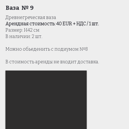
Ваза № 9
Древнегреческая ваза
Арендная стоимость: 40 EUR + НДС / 1 шт.
Размер: Н42 см
В наличии: 2 шт.
Можно обьеденить с подиумом
№8
В стоимость аренды не входит доставка.