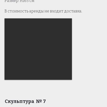
Размер: Н165 см
В стоимость аренды не входит доставка.
Скульптура № 7