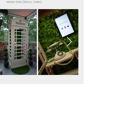
darba laiks (diena, nakts).